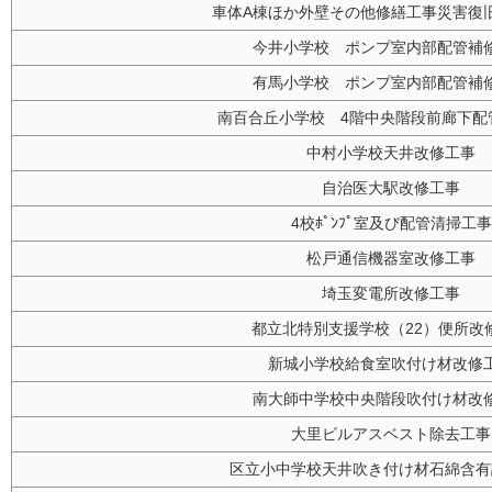
車体A棟ほか外壁その他修繕工事災害復旧
今井小学校 ポンプ室内部配管補
有馬小学校 ポンプ室内部配管補
南百合丘小学校 4階中央階段前廊下配
中村小学校天井改修工事
自治医大駅改修工事
4校ﾎﾟﾝﾌﾟ室及び配管清掃工事
松戸通信機器室改修工事
埼玉変電所改修工事
都立北特別支援学校（22）便所改
新城小学校給食室吹付け材改修
南大師中学校中央階段吹付け材改
大里ビルアスベスト除去工事
区立小中学校天井吹き付け材石綿含有